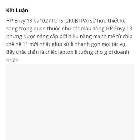
Kết Luận
HP Envy 13 ba1027TU i5 (2K0B1PA) sở hữu thiết kế
sang trọng quen thuộc như các mẫu dòng HP Envy 13
nhưng được nâng cấp bởi hiệu năng mạnh mẽ từ chip
thế hệ 11 mới nhất giúp xử lí nhanh gọn mọi tác vụ,
đây chắc chắn là chiếc laptop lí tưởng cho giới doanh
nhân.