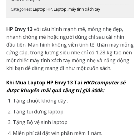
Categories:
Laptop HP
,
Laptop, máy tính xách tay
HP Envy 13
với cấu hình mạnh mẽ, mỏng nhẹ đẹp,
nhanh chóng mê hoặc người dùng chỉ sau cái nhìn
đầu tiên. Màn hình không viền tinh tế, thân máy mỏng
cứng cáp, trọng lượng siêu nhẹ chỉ có 1,28 kg tạo nên
một chiếc máy tính xách tay mỏng nhẹ và năng động
khi bạn dễ dàng mang đi như một cuốn sách.
Khi Mua Laptop
HP Envy 13
Tại
HKDcomputer sẽ
được khuyến mãi quà tặng trị giá 300k:
Tặng chuột không dây :
Tặng túi đựng laptop
Tặng Bộ vệ sinh laptop
Miễn phí cài đặt win phần mềm 1 năm.