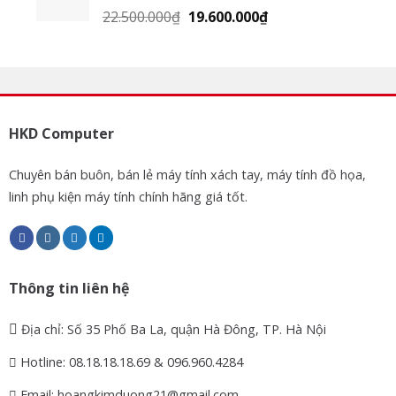
22.500.000
₫
19.600.000
₫
HKD Computer
Chuyên bán buôn, bán lẻ máy tính xách tay, máy tính đồ họa,
linh phụ kiện máy tính chính hãng giá tốt.
Thông tin liên hệ
Địa chỉ: Số 35 Phố Ba La, quận Hà Đông, TP. Hà Nội
Hotline: 08.18.18.18.69 & 096.960.4284
Email: hoangkimduong21@gmail.com