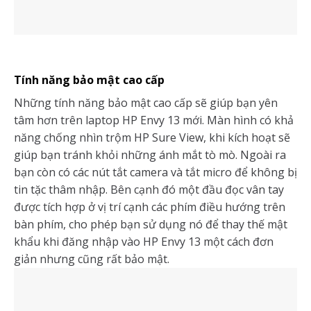
Tính năng bảo mật cao cấp
Những tính năng bảo mật cao cấp sẽ giúp bạn yên
tâm hơn trên laptop HP Envy 13 mới. Màn hình có khả
năng chống nhìn trộm HP Sure View, khi kích hoạt sẽ
giúp bạn tránh khỏi những ánh mắt tò mò. Ngoài ra
bạn còn có các nút tắt camera và tắt micro để không bị
tin tặc thâm nhập. Bên cạnh đó một đầu đọc vân tay
được tích hợp ở vị trí cạnh các phím điều hướng trên
bàn phím, cho phép bạn sử dụng nó để thay thế mật
khẩu khi đăng nhập vào HP Envy 13 một cách đơn
giản nhưng cũng rất bảo mật.