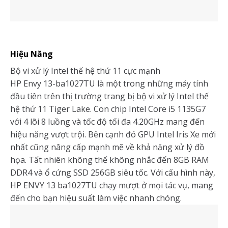
Hiệu Năng
Bộ vi xử lý Intel thế hệ thứ 11 cực mạnh
HP Envy 13-ba1027TU là một trong những máy tính
đầu tiên trên thị trường trang bị bộ vi xử lý Intel thế
hệ thứ 11 Tiger Lake. Con chip Intel Core i5 1135G7
với 4 lõi 8 luồng và tốc độ tối đa 4.20GHz mang đến
hiệu năng vượt trội. Bên cạnh đó GPU Intel Iris Xe mới
nhất cũng nâng cấp mạnh mẽ về khả năng xử lý đồ
họa. Tất nhiên không thể không nhắc đến 8GB RAM
DDR4 và ổ cứng SSD 256GB siêu tốc. Với cấu hình này,
HP ENVY 13 ba1027TU chạy mượt ở mọi tác vụ, mang
đến cho bạn hiệu suất làm việc nhanh chóng.