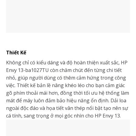
Thiết Kế
Không chỉ có kiểu dáng và độ hoàn thiện xuất sắc, HP
Envy 13-ba1027TU còn chăm chút đến từng chi tiết
nhỏ, giúp người dùng có thêm cảm hứng trong công
việc. Thiết kế bản lề nâng khéo léo cho bạn cảm giác
gõ phím thoải mái hơn, đồng thời tối ưu hệ thống làm
mát để máy luôn đảm bảo hiệu năng ổn định. Dải loa
ngoài độc đáo và họa tiết vân thép nổi bật tạo nên sự
cá tính, sang trọng ở mọi góc nhìn cho HP Envy 13.