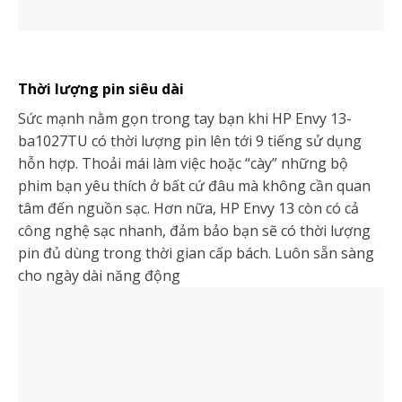
Thời lượng pin siêu dài
Sức mạnh nằm gọn trong tay bạn khi HP Envy 13-
ba1027TU có thời lượng pin lên tới 9 tiếng sử dụng
hỗn hợp. Thoải mái làm việc hoặc “cày” những bộ
phim bạn yêu thích ở bất cứ đâu mà không cần quan
tâm đến nguồn sạc. Hơn nữa, HP Envy 13 còn có cả
công nghệ sạc nhanh, đảm bảo bạn sẽ có thời lượng
pin đủ dùng trong thời gian cấp bách. Luôn sẵn sàng
cho ngày dài năng động