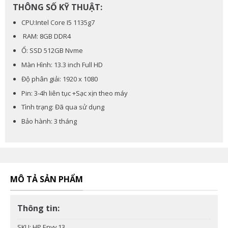
THÔNG SỐ KỸ THUẬT:
CPU:Intel Core I5 1135g7
RAM: 8GB DDR4
Ổ: SSD 512GB Nvme
Màn Hình: 13.3 inch Full HD
Độ phân giải: 1920 x 1080
Pin: 3-4h liên tục +Sạc xịn theo máy
Tình trạng: Đã qua sử dụng
Bảo hành: 3 tháng
MÔ TẢ SẢN PHẨM
Thông tin:
SKU:
HP Envy 13