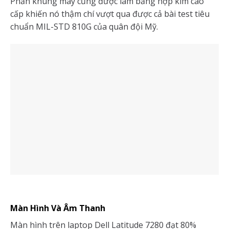
Phần khung máy cũng được làm bằng hợp kim cao
cấp khiến nó thậm chí vượt qua được cả bài test tiêu
chuẩn MIL-STD 810G của quân đội Mỹ.
Màn Hình Và Âm Thanh
Màn hình trên laptop Dell Latitude 7280 đạt 80%