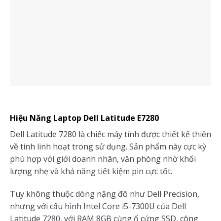
Hiệu Năng Laptop Dell Latitude E7280
Dell Latitude 7280 là chiếc máy tính được thiết kế thiên
về tính linh hoạt trong sử dụng. Sản phẩm này cực kỳ
phù hợp với giới doanh nhân, văn phòng nhờ khối
lượng nhẹ và khả năng tiết kiệm pin cực tốt.
Tuy không thuộc dòng nặng đô như Dell Precision,
nhưng với cấu hình Intel Core i5-7300U của Dell
Latitude 7280, với RAM 8GB cùng ổ cứng SSD, công