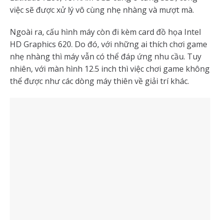
việc sẽ được xử lý vô cùng nhẹ nhàng và mượt mà.
Ngoài ra, cấu hình máy còn đi kèm card đồ họa Intel
HD Graphics 620. Do đó, với những ai thích chơi game
nhẹ nhàng thì máy vẫn có thể đáp ứng nhu cầu. Tuy
nhiên, với màn hình 12.5 inch thì việc chơi game không
thể được như các dòng máy thiên về giải trí khác.