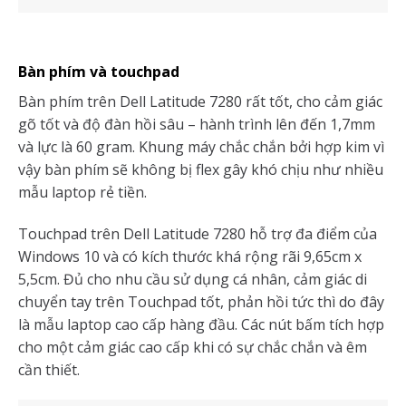
Bàn phím và touchpad
Bàn phím trên Dell Latitude 7280 rất tốt, cho cảm giác
gõ tốt và độ đàn hồi sâu – hành trình lên đến 1,7mm
và lực là 60 gram. Khung máy chắc chắn bởi hợp kim vì
vậy bàn phím sẽ không bị flex gây khó chịu như nhiều
mẫu laptop rẻ tiền.
Touchpad trên Dell Latitude 7280 hỗ trợ đa điểm của
Windows 10 và có kích thước khá rộng rãi 9,65cm x
5,5cm. Đủ cho nhu cầu sử dụng cá nhân, cảm giác di
chuyển tay trên Touchpad tốt, phản hồi tức thì do đây
là mẫu laptop cao cấp hàng đầu. Các nút bấm tích hợp
cho một cảm giác cao cấp khi có sự chắc chắn và êm
cần thiết.