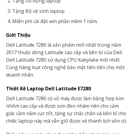
Tặng túi đựng laptop
Tặng Bộ vệ sinh laptop
Miễn phí cài đặt win phần mềm 1 năm.
Giới Thiệu
Dell Latitude 7280 là sản phẩm mới nhất trong năm
2017 thuộc dòng Latitude cao cấp và bền bỉ của Dell.
Dell Latitude 7280 sử dụng CPU Kabylake mới nhất.
Cùng hàng loạt công nghệ bảo mật tiên tiến cho một
doanh nhân.
Thiết Kế Laptop Dell Latitude E7280
Dell Latitude 7280 có vỏ máy được làm bằng hợp kim
nhôm cao cấp và được sơn đen nhám nên cho cảm
giác cầm nắm cực tốt, tăng sự chắc chắn và bền bỉ cho
chiếc laptop này mà vẫn giữ được vẻ thanh lịch vốn có.