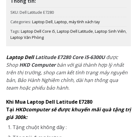
Thông tin:
SKU:
Dell Latitude E7280
Categories:
Laptop Dell
,
Laptop, máy tính xách tay
Tags:
Laptop Dell Core i5
,
Laptop Dell Latitude
,
Laptop Sinh Viên
,
Laptop Văn Phòng
Laptop Dell
Latitude E7280 Core i5-6300U
được
Shop
HKD Computer
bán với giá thành hợp lý nhất
trên thị trường, shop cam kết tình trạng máy nguyên
bản, Bảo Hành Nghiêm chỉnh, dài hạn thông qua
team hoặc phiếu bảo hành.
Khi Mua Laptop Dell Latitude E7280
Tại
HKDcomputer sẽ được khuyến mãi quà tặng trị
giá 300k:
Tặng chuột không dây :