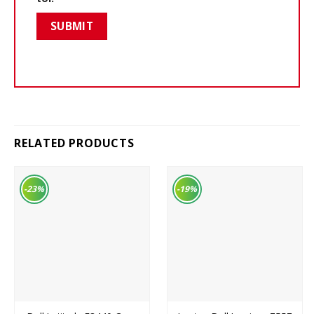
RELATED PRODUCTS
-23%
-19%