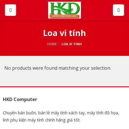
Skip
to
content
Loa vi tính
HOME
/
LOA VI TÍNH
No products were found matching your selection.
HKD Computer
Chuyên bán buôn, bán lẻ máy tính xách tay, máy tính đồ họa,
linh phụ kiện máy tính chính hãng giá tốt.