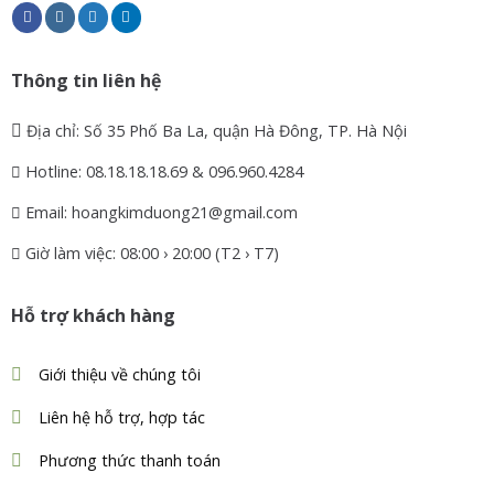
Thông tin liên hệ
Địa chỉ: Số 35 Phố Ba La, quận Hà Đông, TP. Hà Nội
Hotline: 08.18.18.18.69 & 096.960.4284
Email: hoangkimduong21@gmail.com
Giờ làm việc: 08:00 › 20:00 (T2 › T7)
Hỗ trợ khách hàng
Giới thiệu về chúng tôi
Liên hệ hỗ trợ, hợp tác
Phương thức thanh toán