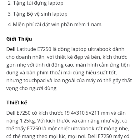
Tặng túi đựng laptop
Tặng Bộ vệ sinh laptop
Miễn phí cài đặt win phần mềm 1 năm.
Giới Thiệu
Dell
Latitude E7250 là dòng laptop ultrabook dành
cho doanh nhân, với thiết kế đẹp và bền, kích thước
gọn nhẹ với tính di động cao, màn hình cảm ứng tiện
dụng và bàn phím thoải mái cùng hiệu suất tốt,
nhưng touchpad và loa ngoài của máy có thể gây thất
vọng cho người dùng.
Thiết kế
Dell E7250 có kích thước 19.4×310.5×211 mm và cân
nặng 1.25kg. Với kích thước và cân nặng như vậy, có
thể thấy E7250 là một chiếc ultrabook rất mỏng nhẹ,
có thể mang theo mọi lúc, mọi nơi. Dell E7250 máy có