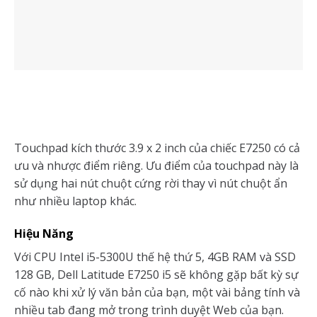
Touchpad kích thước 3.9 x 2 inch của chiếc E7250 có cả
ưu và nhược điểm riêng. Ưu điểm của touchpad này là
sử dụng hai nút chuột cứng rời thay vì nút chuột ẩn
như nhiều laptop khác.
Hiệu Năng
Với CPU Intel i5-5300U thế hệ thứ 5, 4GB RAM và SSD
128 GB, Dell Latitude E7250 i5 sẽ không gặp bất kỳ sự
cố nào khi xử lý văn bản của bạn, một vài bảng tính và
nhiều tab đang mở trong trình duyệt Web của bạn.