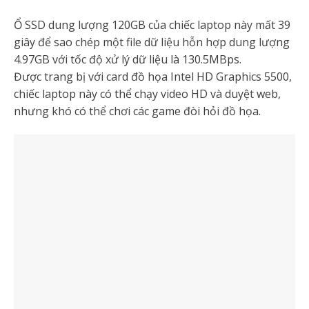
Ổ SSD dung lượng 120GB của chiếc laptop này mất 39
giây để sao chép một file dữ liệu hỗn hợp dung lượng
4.97GB với tốc độ xử lý dữ liệu là 130.5MBps.
Được trang bị với card đồ họa Intel HD Graphics 5500,
chiếc laptop này có thể chạy video HD và duyệt web,
nhưng khó có thể chơi các game đòi hỏi đồ họa.