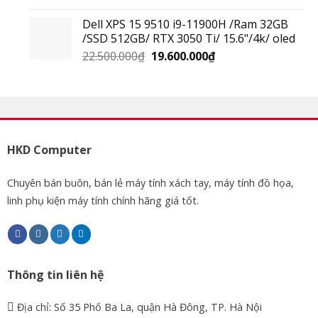
Dell XPS 15 9510 i9-11900H /Ram 32GB
/SSD 512GB/ RTX 3050 Ti/ 15.6"/4k/ oled
22.500.000
₫
19.600.000
₫
HKD Computer
Chuyên bán buôn, bán lẻ máy tính xách tay, máy tính đồ họa,
linh phụ kiện máy tính chính hãng giá tốt.
Thông tin liên hệ
Địa chỉ: Số 35 Phố Ba La, quận Hà Đông, TP. Hà Nội