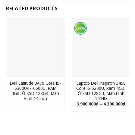
RELATED PRODUCTS
-28%
Dell Latitude 3470 Core i5-
Laptop Dell Inspiron 3458
6300U/i7-6500U, RAM
Core i5-5200U, Ram 4GB,
4GB, Ổ SSD 128GB, Màn
Ổ SSD 128GB, Màn Hình
Hình 14 Inch
14″HD
3.900.000
₫
–
4.300.000
₫