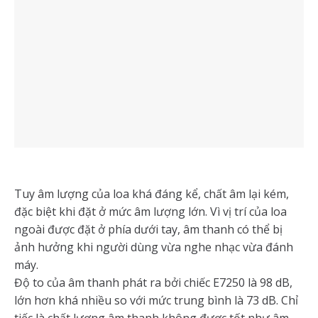
Tuy âm lượng của loa khá đáng kể, chất âm lại kém,
đặc biệt khi đặt ở mức âm lượng lớn. Vì vị trí của loa
ngoài được đặt ở phía dưới tay, âm thanh có thể bị
ảnh hưởng khi người dùng vừa nghe nhạc vừa đánh
máy.
Độ to của âm thanh phát ra bởi chiếc E7250 là 98 dB,
lớn hơn khá nhiều so với mức trung bình là 73 dB. Chỉ
tiếc là chất lượng âm thanh không được tốt như âm