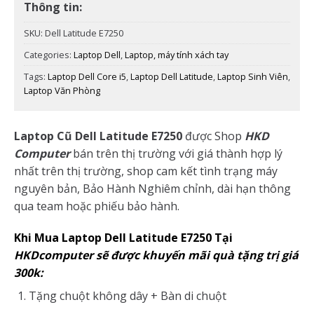
Thông tin:
SKU:
Dell Latitude E7250
Categories:
Laptop Dell
,
Laptop, máy tính xách tay
Tags:
Laptop Dell Core i5
,
Laptop Dell Latitude
,
Laptop Sinh Viên
,
Laptop Văn Phòng
Laptop Cũ Dell Latitude E7250
được Shop
HKD
Computer
bán trên thị trường với giá thành hợp lý
nhất trên thị trường, shop cam kết tình trạng máy
nguyên bản, Bảo Hành Nghiêm chỉnh, dài hạn thông
qua team hoặc phiếu bảo hành.
Khi Mua Laptop Dell Latitude E7250 Tại
HKDcomputer sẽ được khuyến mãi quà tặng trị giá
300k:
Tặng chuột không dây + Bàn di chuột