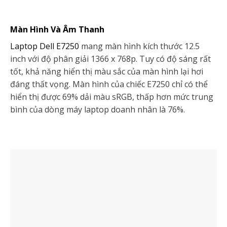
Màn Hình Và Âm Thanh
Laptop Dell E7250
mang màn hình kích thước 12.5
inch với độ phân giải 1366 x 768p. Tuy có độ sáng rất
tốt, khả năng hiển thị màu sắc của màn hình lại hơi
đáng thất vọng. Màn hình của chiếc E7250 chỉ có thể
hiển thị được 69% dải màu sRGB, thấp hơn mức trung
bình của dòng máy laptop doanh nhân là 76%.