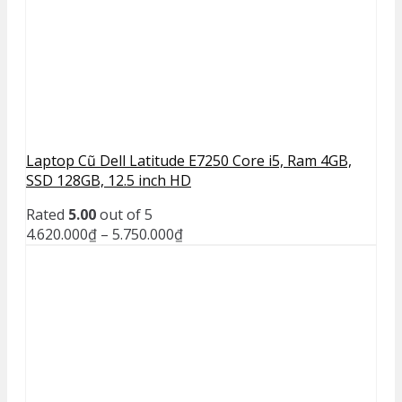
Laptop Cũ Dell Latitude E7250 Core i5, Ram 4GB,
SSD 128GB, 12.5 inch HD
Rated
5.00
out of 5
4.620.000
₫
–
5.750.000
₫