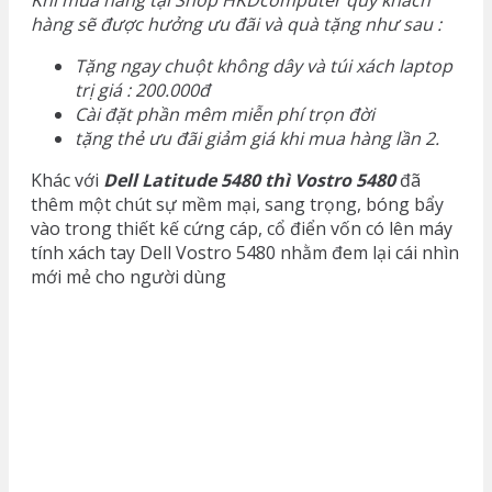
Khi mua hàng tại Shop HKDcomputer quý khách
hàng sẽ được hưởng ưu đãi và quà tặng như sau :
Tặng ngay chuột không dây và túi xách laptop
trị giá : 200.000đ
Cài đặt phần mêm miễn phí trọn đời
tặng thẻ ưu đãi giảm giá khi mua hàng lần 2.
Khác với
Dell Latitude 5480 thì Vostro 5480
đã
thêm một chút sự mềm mại, sang trọng, bóng bẩy
vào trong thiết kế cứng cáp, cổ điển vốn có lên máy
tính xách tay Dell Vostro 5480 nhằm đem lại cái nhìn
mới mẻ cho người dùng