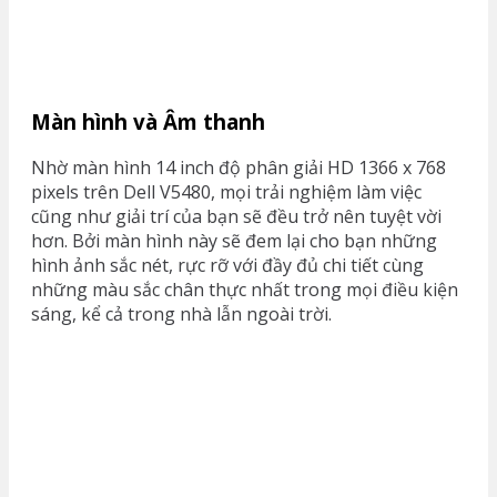
Màn hình và Âm thanh
Nhờ màn hình 14 inch độ phân giải HD 1366 x 768
pixels trên Dell V5480, mọi trải nghiệm làm việc
cũng như giải trí của bạn sẽ đều trở nên tuyệt vời
hơn. Bởi màn hình này sẽ đem lại cho bạn những
hình ảnh sắc nét, rực rỡ với đầy đủ chi tiết cùng
những màu sắc chân thực nhất trong mọi điều kiện
sáng, kể cả trong nhà lẫn ngoài trời.