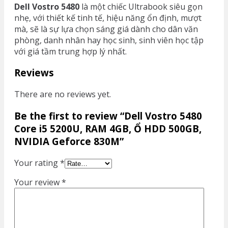
Dell Vostro 5480
là một chiếc Ultrabook siêu gọn
nhẹ, với thiết kế tinh tế, hiệu năng ổn định, mượt
mà, sẽ là sự lựa chọn sáng giá dành cho dân văn
phòng, danh nhân hay học sinh, sinh viên học tập
với giá tầm trung hợp lý nhất.
Reviews
There are no reviews yet.
Be the first to review “Dell Vostro 5480
Core i5 5200U, RAM 4GB, Ổ HDD 500GB,
NVIDIA Geforce 830M”
Your rating
*
Your review
*