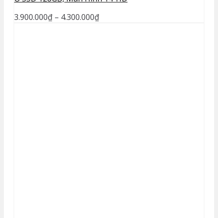
3.900.000
₫
–
4.300.000
₫