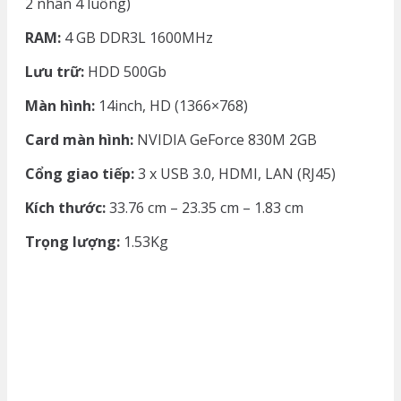
2 nhân 4 luồng)
RAM:
4 GB DDR3L 1600MHz
Lưu trữ:
HDD 500Gb
Màn hình:
14inch, HD (1366×768)
Card màn hình:
NVIDIA GeForce 830M 2GB
Cổng giao tiếp:
3 x USB 3.0, HDMI, LAN (RJ45)
Kích thước:
33.76 cm – 23.35 cm – 1.83 cm
Trọng lượng:
1.53Kg