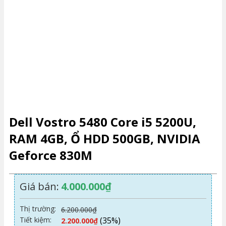
Dell Vostro 5480 Core i5 5200U,
RAM 4GB, Ổ HDD 500GB, NVIDIA
Geforce 830M
Giá bán:
4.000.000
₫
Thị trường:
6.200.000
₫
Tiết kiệm:
(35%)
2.200.000
₫