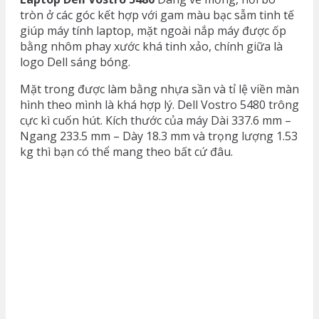
tròn ở các góc kết hợp với gam màu bạc sẫm tinh tế
giúp máy tính laptop, mặt ngoài nắp máy được ốp
bằng nhôm phay xước khá tinh xảo, chính giữa là
logo Dell sáng bóng.
Mặt trong được làm bằng nhựa sần và tỉ lệ viền màn
hình theo mình là khá hợp lý. Dell Vostro 5480 trông
cực kì cuốn hút. Kích thước của máy Dài 337.6 mm –
Ngang 233.5 mm – Dày 18.3 mm và trọng lượng 1.53
kg thì bạn có thể mang theo bất cứ đâu.