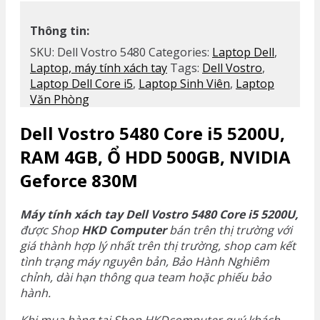
Thông tin:
SKU:
Dell Vostro 5480
Categories:
Laptop Dell
,
Laptop, máy tính xách tay
Tags:
Dell Vostro
,
Laptop Dell Core i5
,
Laptop Sinh Viên
,
Laptop
Văn Phòng
Dell Vostro 5480 Core i5 5200U,
RAM 4GB, Ổ HDD 500GB, NVIDIA
Geforce 830M
Máy tính xách tay Dell Vostro 5480 Core i5 5200U,
được Shop
HKD Computer
bán trên thị trường với
giá thành hợp lý nhất trên thị trường, shop cam kết
tình trạng máy nguyên bản, Bảo Hành Nghiêm
chỉnh, dài hạn thông qua team hoặc phiếu bảo
hành.