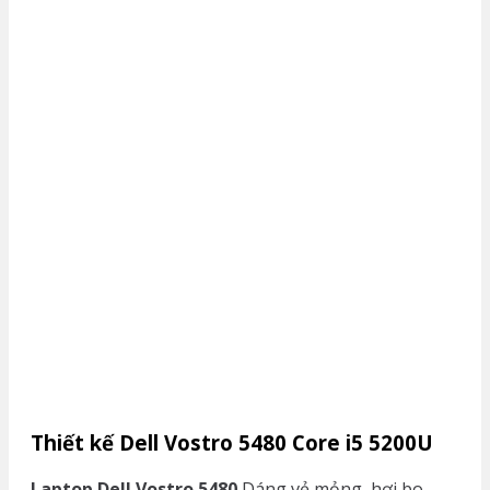
Thiết kế Dell Vostro 5480 Core i5 5200U
Laptop Dell Vostro 5480
Dáng vẻ mỏng, hơi bo