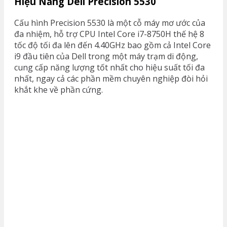
Hiệu Năng
Dell Precision 5530
Cấu hình Precision 5530 là một cỗ máy mơ ước của
đa nhiệm, hỗ trợ CPU Intel Core i7-8750H thế hệ 8
tốc độ tối đa lên đến 4.40GHz bao gồm cả Intel Core
i9 đầu tiên của Dell trong một máy trạm di động,
cung cấp năng lượng tốt nhất cho hiệu suất tối đa
nhất, ngay cả các phần mềm chuyên nghiệp đòi hỏi
khắt khe về phần cứng.