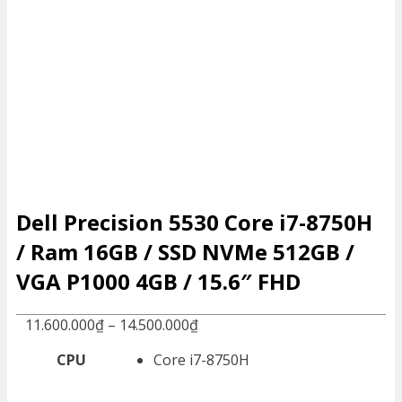
Dell Precision 5530 Core i7-8750H
/ Ram 16GB / SSD NVMe 512GB /
VGA P1000 4GB / 15.6″ FHD
11.600.000
₫
–
14.500.000
₫
CPU
Core i7-8750H