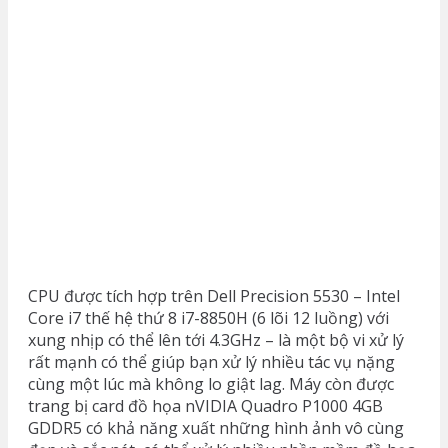
CPU được tích hợp trên Dell Precision 5530 – Intel
Core i7 thế hệ thứ 8 i7-8850H (6 lõi 12 luồng) với
xung nhịp có thể lên tới 4.3GHz – là một bộ vi xử lý
rất mạnh có thể giúp bạn xử lý nhiều tác vụ nặng
cùng một lúc mà không lo giật lag. Máy còn được
trang bị card đồ họa nVIDIA Quadro P1000 4GB
GDDR5 có khả năng xuất những hình ảnh vô cùng