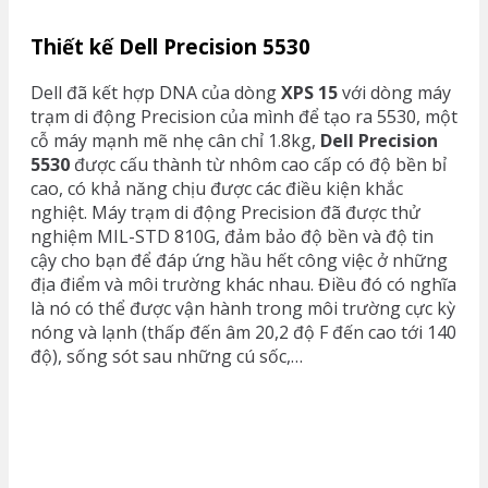
Thiết kế Dell Precision 5530
Dell đã kết hợp DNA của dòng
XPS 15
với dòng máy
trạm di động Precision của mình để tạo ra 5530, một
cỗ máy mạnh mẽ nhẹ cân chỉ 1.8kg,
Dell Precision
5530
được cấu thành từ nhôm cao cấp có độ bền bỉ
cao, có khả năng chịu được các điều kiện khắc
nghiệt. Máy trạm di động Precision đã được thử
nghiệm MIL-STD 810G, đảm bảo độ bền và độ tin
cậy cho bạn để đáp ứng hầu hết công việc ở những
địa điểm và môi trường khác nhau. Điều đó có nghĩa
là nó có thể được vận hành trong môi trường cực kỳ
nóng và lạnh (thấp đến âm 20,2 độ F đến cao tới 140
độ), sống sót sau những cú sốc,…