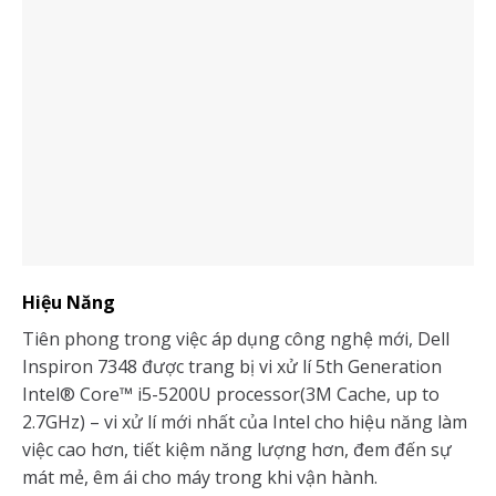
Hiệu Năng
Tiên phong trong việc áp dụng công nghệ mới, Dell
Inspiron 7348 được trang bị vi xử lí 5th Generation
Intel® Core™ i5-5200U processor(3M Cache, up to
2.7GHz) – vi xử lí mới nhất của Intel cho hiệu năng làm
việc cao hơn, tiết kiệm năng lượng hơn, đem đến sự
mát mẻ, êm ái cho máy trong khi vận hành.