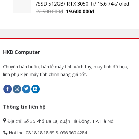
/SSD 512GB/ RTX 3050 Ti/ 15.6"/4k/ oled
22.500.000
₫
19.600.000
₫
HKD Computer
Chuyên bán buôn, bán lẻ máy tính xách tay, máy tính đồ họa,
linh phụ kiện máy tính chính hãng giá tốt.
Thông tin liên hệ
Địa chỉ: Số 35 Phố Ba La, quận Hà Đông, TP. Hà Nội
Hotline: 08.18.18.18.69 & 096.960.4284