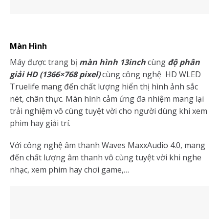
Màn Hình
Máy được trang bị
màn hình 13inch
cùng
độ phân
giải HD (1366×768 pixel)
cùng công nghệ HD WLED
Truelife mang đến chất lượng hiển thị hình ảnh sắc
nét, chân thực. Màn hình cảm ứng đa nhiệm mang lại
trải nghiệm vô cùng tuyệt vời cho người dùng khi xem
phim hay giải trí.
Với công nghệ âm thanh Waves MaxxAudio 4.0, mang
đến chất lượng âm thanh vô cùng tuyệt vời khi nghe
nhạc, xem phim hay chơi game,…