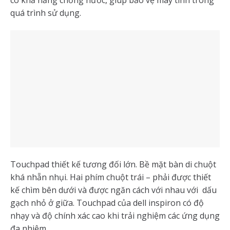
có khả năng chống nước, giúp bảo vệ máy tính trong
quá trình sử dụng.
Touchpad thiết kế tương đối lớn. Bề mặt bàn di chuột
khá nhẵn nhụi. Hai phím chuột trái – phải được thiết
kế chìm bên dưới và được ngăn cách với nhau với dấu
gạch nhỏ ở giữa. Touchpad của dell inspiron có độ
nhạy và độ chính xác cao khi trải nghiệm các ứng dụng
đa nhiệm..