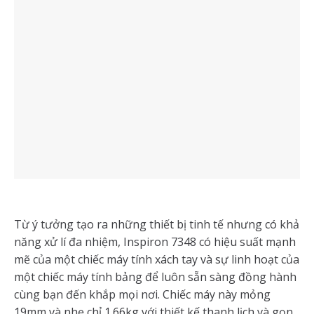
Từ ý tưởng tạo ra những thiết bị tinh tế nhưng có khả
năng xử lí đa nhiệm, Inspiron 7348 có hiệu suất mạnh
mẽ của một chiếc máy tính xách tay và sự linh hoạt của
một chiếc máy tính bảng để luôn sẵn sàng đồng hành
cùng bạn đến khắp mọi nơi. Chiếc máy này mỏng
19mm và nhẹ chỉ 1.66kg với thiết kế thanh lịch và gọn