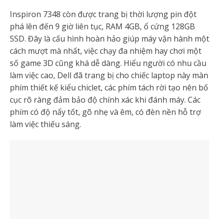
Inspiron 7348 còn được trang bị thời lượng pin đột
phá lên đến 9 giờ liên tục, RAM 4GB, ổ cứng 128GB
SSD. Đây là cấu hình hoàn hảo giúp máy vận hành một
cách mượt mà nhất, việc chạy đa nhiệm hay chơi một
số game 3D cũng khá dễ dàng. Hiểu người có nhu cầu
làm việc cao, Dell đã trang bị cho chiếc laptop này màn
phím thiết kế kiểu chiclet, các phím tách rời tạo nên bố
cục rõ ràng đảm bảo độ chính xác khi đánh máy. Các
phím có độ nẩy tốt, gõ nhẹ và êm, có đèn nền hỗ trợ
làm việc thiếu sáng.