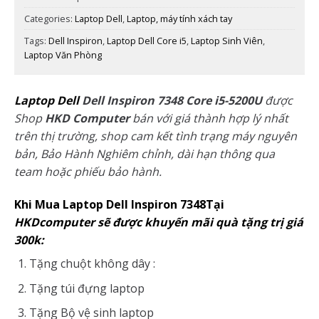
Categories:
Laptop Dell
,
Laptop, máy tính xách tay
Tags:
Dell Inspiron
,
Laptop Dell Core i5
,
Laptop Sinh Viên
,
Laptop Văn Phòng
Laptop Dell
Dell Inspiron 7348 Core i5-5200U
được
Shop
HKD Computer
bán với giá thành hợp lý nhất
trên thị trường, shop cam kết tình trạng máy nguyên
bản, Bảo Hành Nghiêm chỉnh, dài hạn thông qua
team hoặc phiếu bảo hành.
Khi Mua Laptop Dell Inspiron 7348Tại
HKDcomputer sẽ được khuyến mãi quà tặng trị giá
300k:
Tặng chuột không dây :
Tặng túi đựng laptop
Tặng Bộ vệ sinh laptop