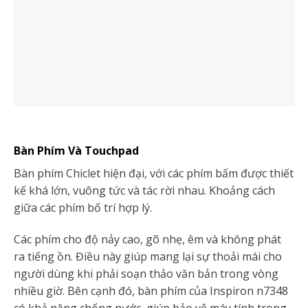
Bàn Phím Và Touchpad
Bàn phím Chiclet hiện đại, với các phím bấm được thiết
kế khá lớn, vuông tức và tác rời nhau. Khoảng cách
giữa các phím bố trí hợp lý.
Các phím cho độ nảy cao, gõ nhẹ, êm và không phát
ra tiếng ồn. Điều này giúp mang lại sự thoải mái cho
người dùng khi phải soạn thảo văn bản trong vòng
nhiều giờ. Bên cạnh đó, bàn phím của Inspiron n7348