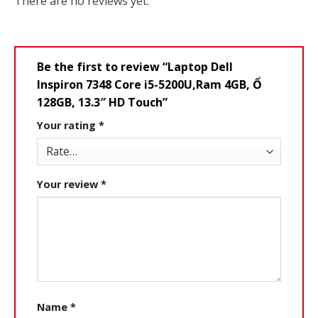
There are no reviews yet.
Be the first to review “Laptop Dell
Inspiron 7348 Core i5-5200U,Ram 4GB, Ổ
128GB, 13.3″ HD Touch”
Your rating
*
Your review
*
Name
*