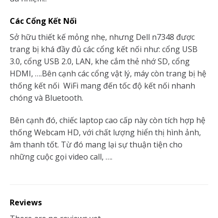
Các Cổng Kết Nối
Sở hữu thiết kế mỏng nhẹ, nhưng Dell n7348 được
trang bị khá đầy đủ các cổng kết nối như: cổng USB
3.0, cổng USB 2.0, LAN, khe cắm thẻ nhớ SD, cổng
HDMI, ….Bên cạnh các cổng vật lý, máy còn trang bị hệ
thống kết nối WiFi mang đến tốc độ kết nối nhanh
chóng và Bluetooth.
Bên cạnh đó, chiếc laptop cao cấp này còn tích hợp hệ
thống Webcam HD, với chất lượng hiển thị hình ảnh,
âm thanh tốt. Từ đó mang lại sự thuận tiện cho
những cuộc gọi video call, ….
Reviews