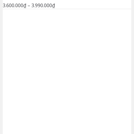
3.600.000
₫
–
3.990.000
₫