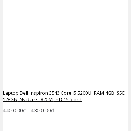
Laptop Dell Inspiron 3543 Core i5 5200U, RAM 4GB, SSD
128GB, Nvidia GT820M, HD 15.6 inch
4.400.000
₫
–
4.800.000
₫