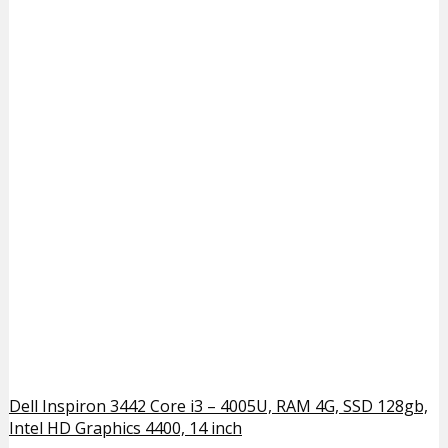
Dell Inspiron 3442 Core i3 – 4005U, RAM 4G, SSD 128gb,
Intel HD Graphics 4400, 14 inch