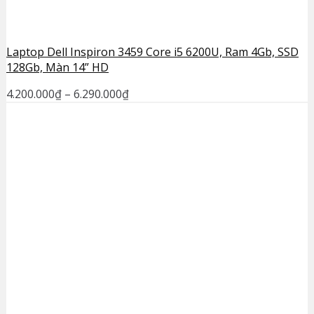
Laptop Dell Inspiron 3459 Core i5 6200U, Ram 4Gb, SSD
128Gb, Màn 14” HD
4.200.000
₫
–
6.290.000
₫