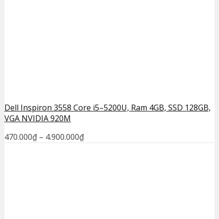
Dell Inspiron 3558 Core i5–5200U, Ram 4GB, SSD 128GB,
VGA NVIDIA 920M
470.000
₫
–
4.900.000
₫