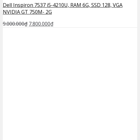
Dell Inspiron 7537 i5-4210U, RAM 6G, SSD 128, VGA
NVIDIA GT 750M- 2G
9.000.000
₫
7.800.000
₫