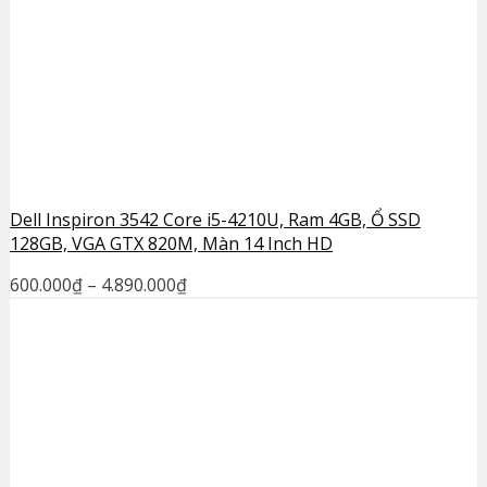
Dell Inspiron 3542 Core i5-4210U, Ram 4GB, Ổ SSD
128GB, VGA GTX 820M, Màn 14 Inch HD
600.000
₫
–
4.890.000
₫