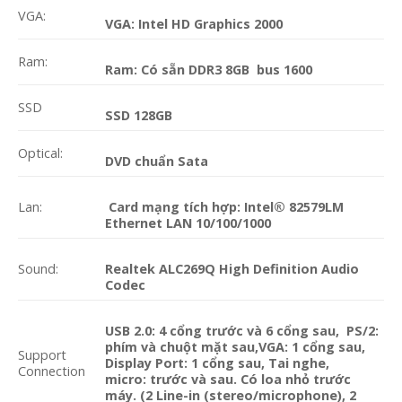
VGA:
VGA: Intel HD Graphics 2000
Ram:
Ram: Có sẵn DDR3 8GB bus 1600
SSD
SSD 128GB
Optical:
DVD chuẩn Sata
Lan:
Card mạng tích hợp: Intel® 82579LM
Ethernet LAN 10/100/1000
Sound:
Realtek ALC269Q High Definition Audio
Codec
USB 2.0: 4 cổng trước và 6 cổng sau, PS/2:
phím và chuột mặt sau,VGA: 1 cổng sau,
Support
Display Port: 1 cổng sau, Tai nghe,
Connection
micro: trước và sau. Có loa nhỏ trước
máy. (2 Line-in (stereo/microphone), 2