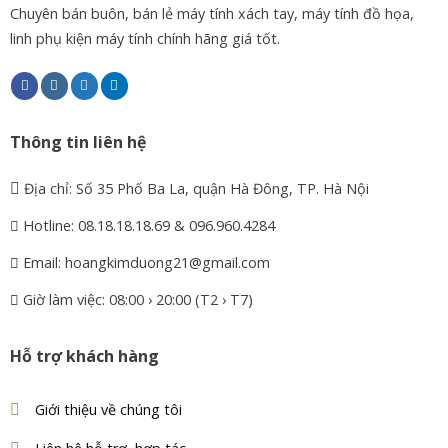
Chuyên bán buôn, bán lẻ máy tính xách tay, máy tính đồ họa,
linh phụ kiện máy tính chính hãng giá tốt.
Thông tin liên hệ
Địa chỉ: Số 35 Phố Ba La, quận Hà Đông, TP. Hà Nội
Hotline: 08.18.18.18.69 & 096.960.4284
Email: hoangkimduong21@gmail.com
Giờ làm việc: 08:00 › 20:00 (T2 › T7)
Hỗ trợ khách hàng
Giới thiệu về chúng tôi