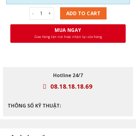
Máy Tính Đồng Bộ Dell Optiplex Core i7 2600S, R
ADD TO CART
MUA NGAY
Giao hàng tận nơi hoặc nhận tại cửa hàng
Hotline 24/7
08.18.18.18.69
THÔNG SỐ KỸ THUẬT: