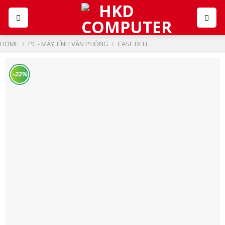
Skip
to
content
HOME
/
PC - MÁY TÍNH VĂN PHÒNG
/
CASE DELL
-22%