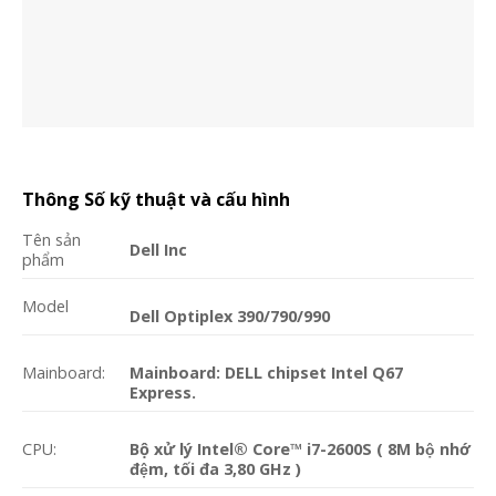
Thông Số kỹ thuật và cấu hình
Tên sản
Dell Inc
phẩm
Model
Dell Optiplex 390/790/990
Mainboard:
Mainboard: DELL chipset Intel Q67
Express.
CPU:
Bộ xử lý Intel® Core™ i7-2600S ( 8M bộ nhớ
đệm, tối đa 3,80 GHz )