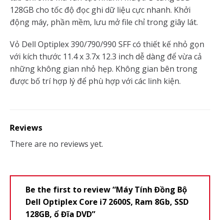
128GB cho tốc độ đọc ghi dữ liệu cực nhanh. Khởi
động máy, phần mềm, lưu mở file chỉ trong giây lát.
Vỏ Dell Optiplex 390/790/990 SFF có thiết kế nhỏ gọn
với kích thước 11.4 x 3.7x 12.3 inch dễ dàng để vừa cả
những không gian nhỏ hẹp. Không gian bên trong
được bố trí hợp lý để phù hợp với các linh kiện.
Reviews
There are no reviews yet.
Be the first to review “Máy Tính Đồng Bộ
Dell Optiplex Core i7 2600S, Ram 8Gb, SSD
128GB, ổ Đĩa DVD”