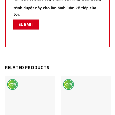
trình duyệt này cho lần bình luận kế tiếp của
tôi.
RELATED PRODUCTS
-20%
-24%