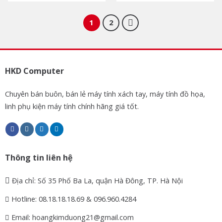
1
2
HKD Computer
Chuyên bán buôn, bán lẻ máy tính xách tay, máy tính đồ họa,
linh phụ kiện máy tính chính hãng giá tốt.
Thông tin liên hệ
Địa chỉ: Số 35 Phố Ba La, quận Hà Đông, TP. Hà Nội
Hotline: 08.18.18.18.69 & 096.960.4284
Email: hoangkimduong21@gmail.com