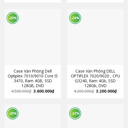
-20%
-24%
Case Văn Phòng Dell
Case Văn Phòng DELL
Optiplex 7010/9010 Core I5
OPTIPLEX 7020/9020 , CPU
3470, Ram 4GB, SSD
G3240, Ram 4Gb, SSD
128GB, DVD
128Gb, DVD
4.500.000
₫
3.600.000
₫
4.200.000
₫
3.200.000
₫
-20%
-22%