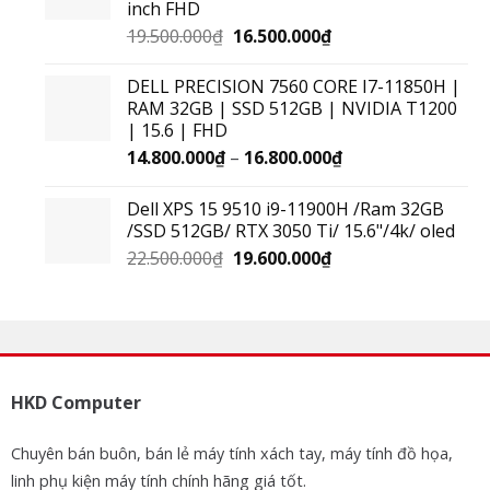
inch FHD
19.500.000
₫
16.500.000
₫
DELL PRECISION 7560 CORE I7-11850H |
RAM 32GB | SSD 512GB | NVIDIA T1200
| 15.6 | FHD
14.800.000
₫
–
16.800.000
₫
Dell XPS 15 9510 i9-11900H /Ram 32GB
/SSD 512GB/ RTX 3050 Ti/ 15.6"/4k/ oled
22.500.000
₫
19.600.000
₫
HKD Computer
Chuyên bán buôn, bán lẻ máy tính xách tay, máy tính đồ họa,
linh phụ kiện máy tính chính hãng giá tốt.