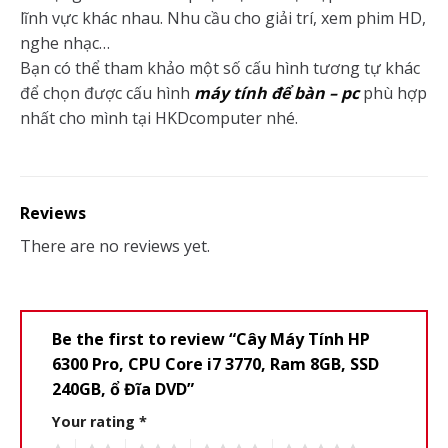
lĩnh vực khác nhau. Nhu cầu cho giải trí, xem phim HD,
nghe nhạc…
Bạn có thể tham khảo một số cấu hình tương tự khác
để chọn được cấu hình
máy tính để bàn – pc
phù hợp
nhất cho mình tại HKDcomputer nhé.
Reviews
There are no reviews yet.
Be the first to review “Cây Máy Tính HP
6300 Pro, CPU Core i7 3770, Ram 8GB, SSD
240GB, ổ Đĩa DVD”
Your rating
*