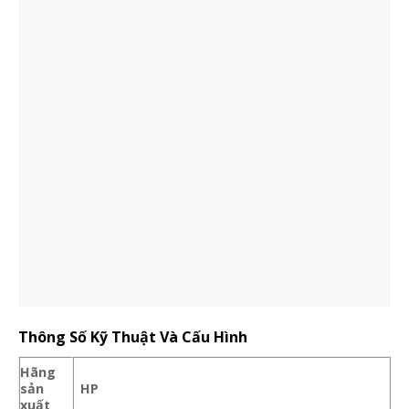
Thông Số Kỹ Thuật Và Cấu Hình
Hãng
sản
HP
xuất