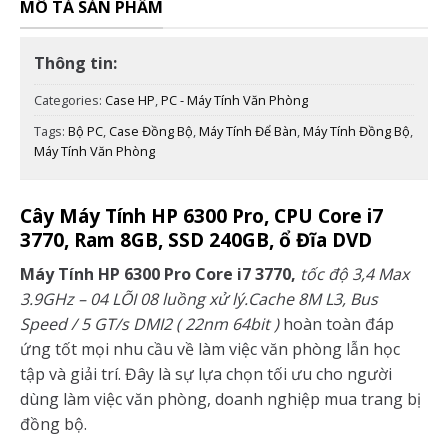
MÔ TẢ SẢN PHẨM
Thông tin:
Categories:
Case HP
,
PC - Máy Tính Văn Phòng
Tags:
Bộ PC
,
Case Đồng Bộ
,
Máy Tính Để Bàn
,
Máy Tính Đồng Bộ
,
Máy Tính Văn Phòng
Cây Máy Tính HP 6300 Pro, CPU Core i7
3770, Ram 8GB, SSD 240GB, ổ Đĩa DVD
Máy Tính HP 6300 Pro Core i7 3770,
tốc độ 3,4 Max
3.9GHz – 04 LÕI 08 luồng xử lý.Cache 8M L3, Bus
Speed / 5 GT/s DMI2 ( 22nm 64bit )
hoàn toàn đáp
ứng tốt mọi nhu cầu về làm việc văn phòng lẫn học
tập và giải trí. Đây là sự lựa chọn tối ưu cho người
dùng làm việc văn phòng, doanh nghiệp mua trang bị
đồng bộ.