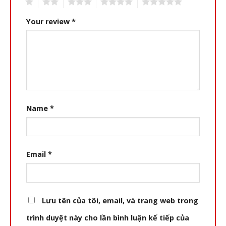
1
2
3
4
5
Your review
*
Name
*
Email
*
Lưu tên của tôi, email, và trang web trong
trình duyệt này cho lần bình luận kế tiếp của