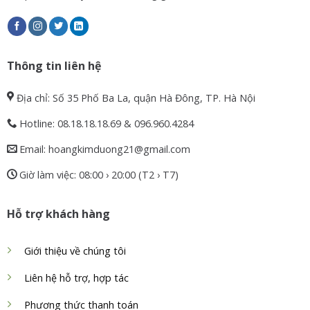
Thông tin liên hệ
Địa chỉ: Số 35 Phố Ba La, quận Hà Đông, TP. Hà Nội
Hotline: 08.18.18.18.69 & 096.960.4284
Email: hoangkimduong21@gmail.com
Giờ làm việc: 08:00 › 20:00 (T2 › T7)
Hỗ trợ khách hàng
Giới thiệu về chúng tôi
Liên hệ hỗ trợ, hợp tác
Phương thức thanh toán