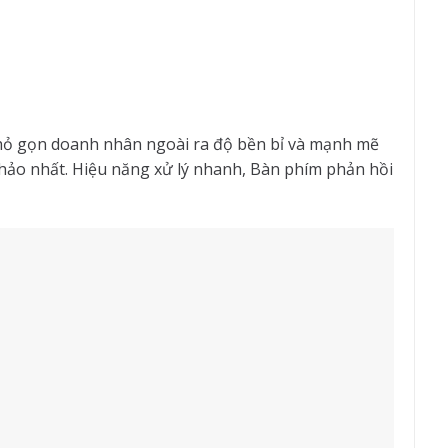
 nhỏ gọn doanh nhân ngoài ra độ bền bỉ và mạnh mẽ
hảo nhất. Hiệu năng xử lý nhanh, Bàn phím phản hồi