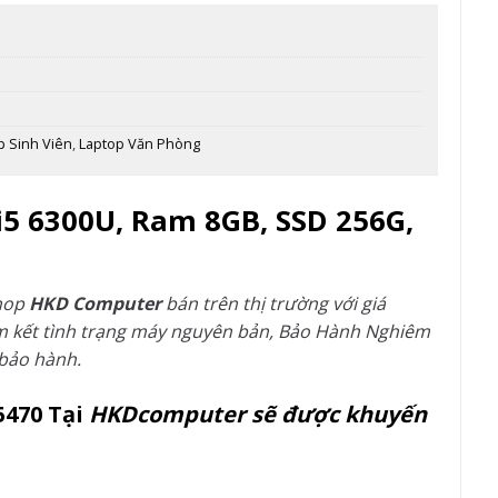
p Sinh Viên
,
Laptop Văn Phòng
 i5 6300U, Ram 8GB, SSD 256G,
hop
HKD Computer
bán trên thị trường với giá
am kết tình trạng máy nguyên bản, Bảo Hành Nghiêm
 bảo hành.
5470 Tại
HKDcomputer sẽ được khuyến