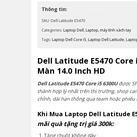
Thông tin:
SKU:
Dell Latitude E5470
Categories:
Laptop Dell
,
Laptop, máy tính xách tay
Tags:
Laptop Dell Core i5
,
Laptop Dell Latitude
,
Lapto
Dell Latitude E5470 Core
Màn 14.0 Inch HD
Dell Latitude E5470 Core i5 6300U
được S
thành hợp lý nhất trên thị trường, shop c
chỉnh, dài hạn thông qua team hoặc phiếu
Khi Mua Laptop Dell Latitude E
mãi quà tặng trị giá 300k:
Tặng chuột không dây :