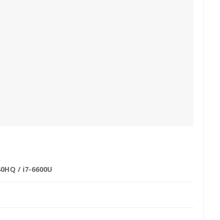
40HQ / i7-6600U