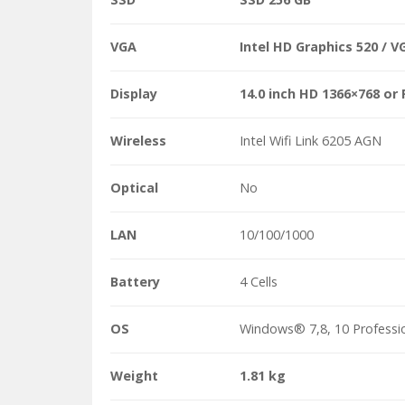
VGA
Intel HD Graphics 520 / 
Display
14.0 inch HD 1366×768 or
Wireless
Intel Wifi Link 6205 AGN
Optical
No
LAN
10/100/1000
Battery
4 Cells
OS
Windows® 7,8, 10 Professio
Weight
1.81 kg