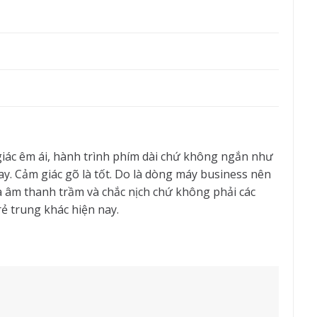
iác êm ái, hành trình phím dài chứ không ngắn như
y. Cảm giác gõ là tốt. Do là dòng máy business nên
 ra âm thanh trầm và chắc nịch chứ không phải các
rẻ trung khác hiện nay.