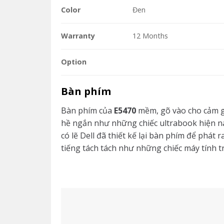
Color
Đen
Warranty
12 Months
Option
Bàn phím
Bàn phím của
E5470
mềm, gõ vào cho cảm g
hề ngắn như những chiếc ultrabook hiện na
có lẽ Dell đã thiết kế lại bàn phím để phát
tiếng tách tách như những chiếc máy tính t