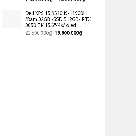
Dell XPS 15 9510 i9-11900H
/Ram 32GB /SSD 512GB/ RTX
3050 Ti/ 15.6"/4k/ oled
22.500.000
₫
19.600.000
₫