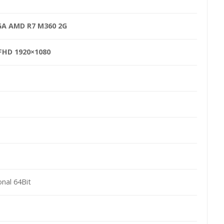
VGA AMD R7 M360 2G
 FHD 1920×1080
nal 64Bit