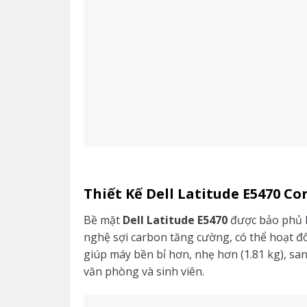
Thiết Kế Dell Latitude E5470 Co
Bề mặt
Dell Latitude E5470
được bảo phủ 
nghệ sợi carbon tăng cường, có thể hoạt đôn
giúp máy bền bỉ hơn, nhẹ hơn (1.81 kg), s
văn phòng và sinh viên.