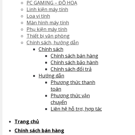
PC GAMING – ĐỒ HOẠ
No products in the cart.
Linh kiện máy tính
Loa vi tính
Màn hình máy tính
Phụ kiện máy tính
Thiết bị văn phòng
Chính sách, hướng dẫn
Chính sách
Chính sách bán hàng
Chính sách bảo hành
Chính sách đổi trả
Hướng dẫn
Phương thức thanh
toán
Phương thức vận
chuyển
Liên hệ hỗ trợ, hợp tác
Trang chủ
Chính sách bán hàng