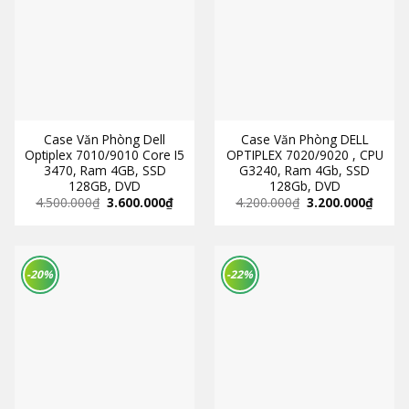
Case Văn Phòng Dell
Case Văn Phòng DELL
Optiplex 7010/9010 Core I5
OPTIPLEX 7020/9020 , CPU
3470, Ram 4GB, SSD
G3240, Ram 4Gb, SSD
128GB, DVD
128Gb, DVD
4.500.000
₫
3.600.000
₫
4.200.000
₫
3.200.000
₫
-20%
-22%