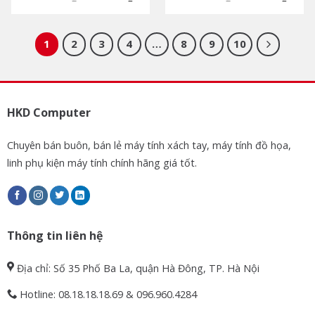
1
2
3
4
…
8
9
10
HKD Computer
Chuyên bán buôn, bán lẻ máy tính xách tay, máy tính đồ họa,
linh phụ kiện máy tính chính hãng giá tốt.
Thông tin liên hệ
Địa chỉ: Số 35 Phố Ba La, quận Hà Đông, TP. Hà Nội
Hotline: 08.18.18.18.69 & 096.960.4284